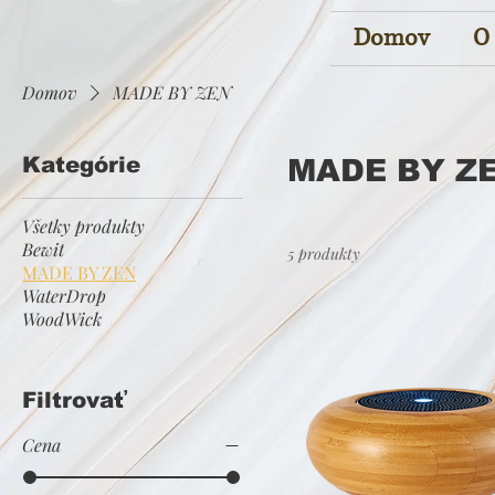
Domov
O
Domov
MADE BY ZEN
Kategórie
MADE BY Z
Všetky produkty
Bewit
5 produkty
MADE BY ZEN
WaterDrop
WoodWick
Filtrovať
Cena