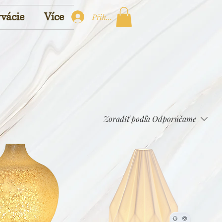
vácie
Více
Přihlásit
Zoradiť podľa
Odporúčame